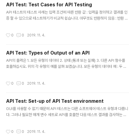
API Test: Test Cases for API Testing
글 내용
API 테스트의 테스트 사례는 입력 조건에 따른 반환 값 : 입력을 정의하고 결과를 인
증 할 수 있으므로 테스트하기가 비교적 쉽습니다. 아무것도 반환하지 않음 : 반환 값
이 없으면 시스템에서 API의 동작을 검사해야 합니다. 다른 API / 이벤트 / 인터럽트
트리거 : API 출력이 일부 이벤트 또는 인터럽트를 트리거하면 해당 이벤트 및 인터
작성시간
0
0
2019. 11. 4.
럽트 리스너를 추적해야 합니다. 업데이트 데이터 구조 : 데이터 구조를 업데이트하
는 시스템의 일부 결과 또는 영향을 미칠 것입니다, 그 인증해야합니다. 특정 리소스
수정 : API 호출이 일부 리소스를 수정하면 해당 리소스에 액세스하여 유효성을 검사
API Test: Types of Output of an API
해야 합니다.
글 내용
API의 출력은 1. 모든 유형의 데이터 2. 상태 (통과 또는 실패) 3. 다른 API 함수를
호출하십시오. 위의 각 유형의 예를 살펴 보겠습니다. 모든 유형의 데이터 예 : 두 개
의 정수를 추가해야하는 API 함수가 있습니다. Long add(int a, int b) 숫자는 입력
매개 변수로 제공 되어야 합니다. 출력은 두 정수의 합이 되어야 합니다. 이 결과는 예
작성시간
0
0
2019. 11. 4.
상 결과로 검증되어야합니다. 다음과 같은 통화를 수행해야합니다. add(1234, 56
56) 숫자가 정수 한계를 초과하는 경우 예외를 처리해야 합니다. 상태 (통과 또는 실
패) 아래의 API 함수를 고려 - 1. 잠금 () 2. 잠금 해제 () 3. 삭제 () True (성공한 경
API Test: Set-up of API Test environment
우) 또는 false (오류 인 경우)와 같은 값을 출력으로 ..
글 내용
GUI를 사용할 수 없기 때문에 API 테스트는 다른 소프트웨어 테스트 유형과 다릅니
다. 그러나 필요한 매개 변수 세트로 API를 호출한 다음 테스트 결과를 검사하는 초
기 환경을 설정해야 합니다. 따라서 API 테스트를 위한 테스트 환경 설정은 약간 복
잡해 보입니다. 데이터베이스 및 서버는 응용 프로그램 요구 사항에 따라 구성해야
작성시간
0
0
2019. 11. 4.
합니다. 설치가 완료되면 API 기능이 호출되어 해당 API가 작동하는지 확인해야 합