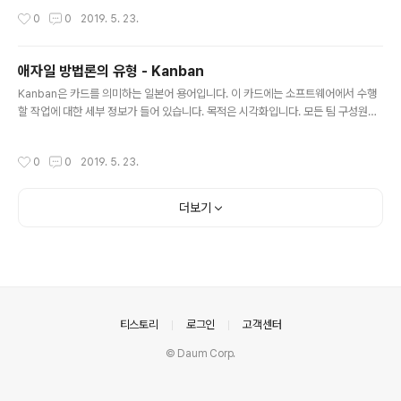
부가가치가 없는 활동으로 분류될 수 있는 활동은 낭비이
작성시간
0
0
2019. 5. 23.
며 우리는 그 낭비를 제거하기 위해 노력해야 한다. leane
r 프로세스는 팀 목표를 달성하는 데 도움이 되지 않는 작
업에서 더 빠른 전달과 적은 노력 낭비를 의미합니다. 이는
애자일 방법론의 유형 - Kanban
소프트웨어 개발주기의 모든 단계를 최적화하는데 도움이
글 내용
됩니다. 린 (Lean) 원칙이 린 제조 (Lean Manufacturin
Kanban은 카드를 의미하는 일본어 용어입니다. 이 카드에는 소프트웨어에서 수행
g)에서 소프트웨어 개발로 변경된 이유입니다. 약식 소프
할 작업에 대한 세부 정보가 들어 있습니다. 목적은 시각화입니다. 모든 팀 구성원은
트웨어 개발은 아래에 표시된 7 가지 린 원칙을 적용하여
이러한 시각 자료를 통해 수행해야 할 작업을 알고 있습니다. 팀은 연속 간행을 위해
모든 IT 프로젝트에서 사용할 수 있습니다. 이들은 이름에
이 칸반 카드를 사용합니다. Scrum과 마찬가지로 Kanban도 팀이 효율적으로 업
작성시간
0
0
2019. 5. 23.
서 알 ..
무를 수행할 수 있도록 지원하고 자체 관리 및 협업 팀을 홍보합니다. 그러나 스크럼
스프린트 때와 마찬가지로 팀에서 처리되는 항목은 고정되어 있고 스프린트에 항목
을 추가 할추가할 수 없는 반면 칸반에서는 사용 가능한 용량이 있으면 항목을 추가
더보기
할 수 있습니다. 이는 요구 사항이 자주 변경될 때 특히 유용합니다. 비슷하게 또 다른
차이점은 스크럼이 PO, 스크럼 마스터 및 개발 팀..
의안내
티스토리
로그인
고객센터
© Daum Corp.