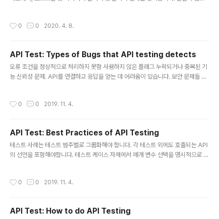
터를 구성하는 방법과 컴퓨터에 작업을 할당하는 방법을 말할 수 있습니다. 클라이언
나눕니다. 각 계층에는 특정 작업이 할당되며 할당된 작업
트 / 서버 네트워크 클라이언트 / 서버 네트워크는 서버라는 중앙 컴퓨터에서 노래,
을 독립적으로 수행 할 수 있습니다. Characteristics of
작성시간
0
0
2020. 4. 8.
비디오 등과 같은 리소스에 액세스하기 위해 클라이언트라는 최종 사용자를 위해 설
OSI Model: OSI ..
계된 네트워크 모델입니다. 중앙 컨트롤러는 서버 라고하며 네트워크의 다른 모든 컴
퓨터는 클라이언트 라고 합니다. 서버는 보안 및 네트워크 관리와 같은 모든 주요 작
API Test: Types of Bugs that API testing detects
업을 수행합니다. 서버는 파일, 디렉토리, 프린터 등과 같은 모든 자원을 관리합니다.
글 내용
모든 클라이언트는 서버를 통해 서로 통신합니다. 예를 들어, ..
오류 조건을 정상적으로 처리하지 못함 사용하지 않은 플래그 누락되거나 중복된 기
능 신뢰성 문제. API를 연결하고 응답을 얻는 데 어려움이 있습니다. 보안 문제들 멀
티 스레딩 문제 성능 문제. API 응답 시간이 매우 높습니다. 부적절한 오류 / 발신자
에게 경고 유효한 인수 값의 잘못된 처리 응답 데이터가 올바르게 구조화되지 않았습
작성시간
0
0
2019. 11. 4.
니다 (JSON 또는 XML)
API Test: Best Practices of API Testing
글 내용
테스트 사례는 테스트 범주별로 그룹화해야 합니다. 각 테스트 외에도 호출되는 API
의 선언을 포함해야합니다. 테스트 케이스 자체에서 매개 변수 선택을 명시적으로 언
급해야 합니다. 테스터가 쉽게 테스트 할 수 있도록 API 함수 호출의 우선 순위 지정
각 테스트 케이스는 가능한 한 독립적이고 독립적이어야 합니다. 개발에서 "테스트
작성시간
0
0
2019. 11. 4.
체인"을 피하십시오 Delete, CloseWindow 등과 같은 일회성 호출 기능을 처리
하는 동안 특별한 주의를 기울여야 합니다. 콜 시퀀싱을 수행하고 잘 계획해야 합니
다. 완벽한 테스트 범위를 보장하기 위해 가능한 모든 API 입력 조합에 대한 테스트
API Test: How to do API Testing
사례를 만듭니다.
글 내용